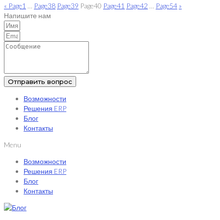
«
Page
1
…
Page
38
Page
39
Page
40
Page
41
Page
42
…
Page
54
»
Напишите нам
Отправить вопрос
Возможности
Решения ERP
Блог
Контакты
Menu
Возможности
Решения ERP
Блог
Контакты