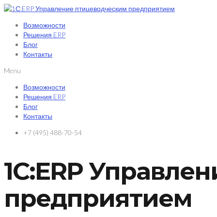
Возможности
Решения ERP
Блог
Контакты
Menu
Возможности
Решения ERP
Блог
Контакты
+7 (495) 488-70-54
1С:ERP Управле
предприятием