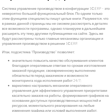
Система управление производством в конфигурации 1С:ERP – это
невероятно большой функциональный блок. По одним только
этим функциям специалисты пишут целые книги. Разумеется, что
в рамках данной страницы мы не сможем рассмотреть в деталях
все возможности программы, однако планируем в дальнейшем
расширять эту тему другими публикациями на сайте. Здесь же
будут рассмотрены только главные механизмы организации и
управления производством в решении 1С:ERP.
Итак, подсистема “Производство” позволяет:
значительно повысить качество обслуживания клиентов
благодаря оперативным ответам по срокам изготовления
заказной продукции, своевременному выполнению
обязательств перед заказчиком и возможности
мониторинга хода исполнения работ 24/7;
вариативно настраивать механизм оперативного
управления для эффективного управления приоритетами
касательно заказов на работы, формирования графиков на
основании доступных производственных мощностей и
ресурсов, моментального реагирования на любые
изменения графика или условий выполнения работ,