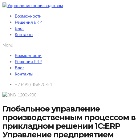
Возможности
Решения ERP
Блог
Контакты
Menu
Возможности
Решения ERP
Блог
Контакты
+7 (495) 488-70-54
Глобальное управление
производственным процессом в
прикладном решении 1С:ERP
Управление предприятием