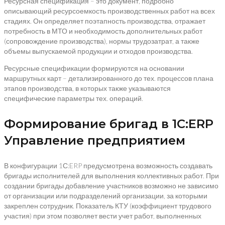
Ресурсная спецификация – это документ, подробно
описывающий ресурсоемкость производственных работ на всех
стадиях. Он определяет поэтапность производства, отражает
потребность в МТО и необходимость дополнительных работ
(сопровождение производства), нормы трудозатрат, а также
объемы выпускаемой продукции и отходов производства.
Ресурсные спецификации формируются на основании
маршрутных карт – детализированного до тех. процессов плана
этапов производства, в которых также указываются
специфические параметры тех. операций.
Формирование бригад в 1С:ERP
Управление предприятием
В конфигурации 1С:ERP предусмотрена возможность создавать
бригады исполнителей для выполнения коллективных работ. При
создании бригады добавление участников возможно не зависимо
от организации или подразделений организации, за которыми
закреплен сотрудник. Показатель КТУ (коэффициент трудового
участия) при этом позволяет вести учет работ, выполненных