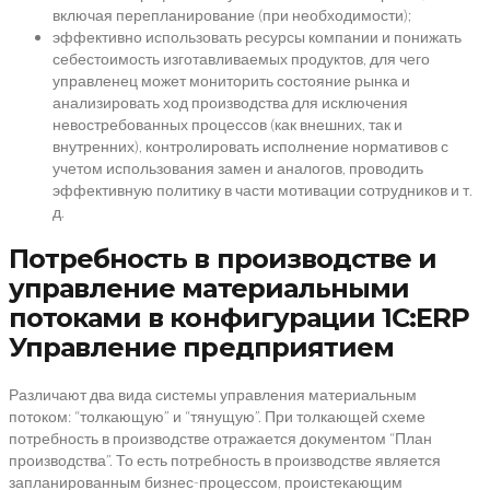
включая перепланирование (при необходимости);
эффективно использовать ресурсы компании и понижать
себестоимость изготавливаемых продуктов, для чего
управленец может мониторить состояние рынка и
анализировать ход производства для исключения
невостребованных процессов (как внешних, так и
внутренних), контролировать исполнение нормативов с
учетом использования замен и аналогов, проводить
эффективную политику в части мотивации сотрудников и т.
д.
Потребность в производстве и
управление материальными
потоками в конфигурации 1С:ERP
Управление предприятием
Различают два вида системы управления материальным
потоком: “толкающую” и “тянущую”. При толкающей схеме
потребность в производстве отражается документом “План
производства”. То есть потребность в производстве является
запланированным бизнес-процессом, проистекающим