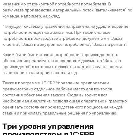
независимо от конкретной потребности потребителя. В
результате производства материальный поток “выталкивается” по
команде, например, на склад.
“Тянущая” система управления направлена на удовлетворение
потребности конкретного заказчика. При такой системе
потребность в производстве отражается документами “Заказ
клиента”, “Заказ на внутреннее потребление”, “Заказ на ремонт”.
Каким бы ни был источник потребности в производстве, его
обеспечение реализуется посредством документа “Заказ на
производство”, в котором отражаются партии запуска, нормы
выполнения задач производства и т. д.
Также в программе 1С:ERP Управление предприятием
предусмотрено отдельное рабочее место для контроля
состояния обеспечения заказов. Сюда выводится вся
необходимая аналитика, позволяющая оперативно и грамотно
оценивать состояние производственного процесса на каждой
стадии и принимать правильные решения по управлению.
Три уровня управления
производством в 1С:ERP