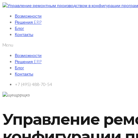
Возможности
Решения ERP
Блог
Контакты
Menu
Возможности
Решения ERP
Блог
Контакты
+7 (495) 488-70-54
Управление рем
конфигурации п