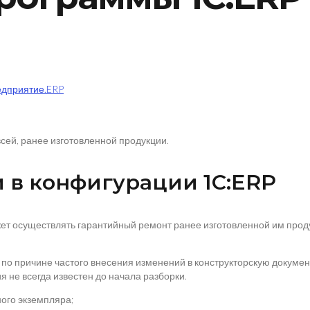
редприятие.ERP
всей, ранее изготовленной продукции.
и в конфигурации 1С:ERP
т осуществлять гарантийный ремонт ранее изготовленной им проду
по причине частого внесения изменений в конструкторскую документ
 не всегда известен до начала разборки.
ного экземпляра;