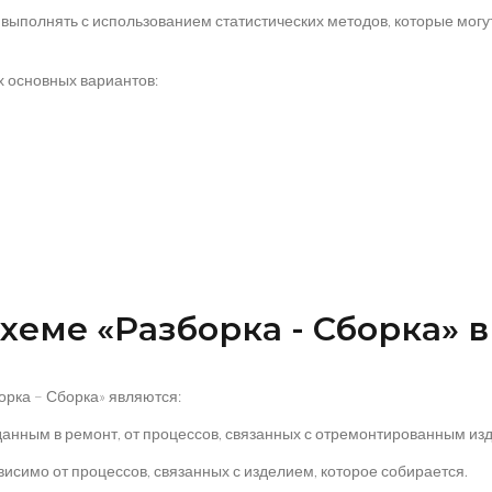
 выполнять с использованием статистических методов, которые мог
х основных вариантов:
хеме «Разборка - Сборка» 
рка – Сборка» являются:
данным в ремонт, от процессов, связанных с отремонтированным из
исимо от процессов, связанных с изделием, которое собирается.