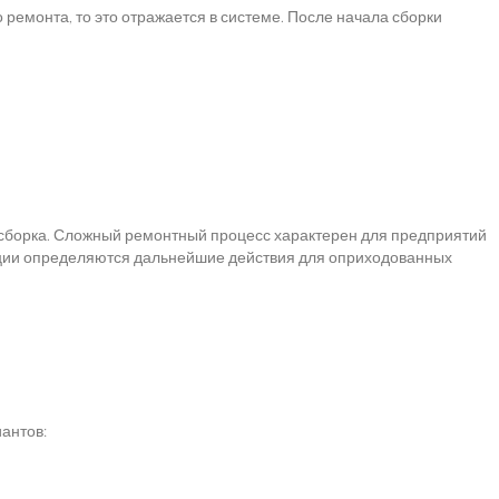
емонта, то это отражается в системе. После начала сборки
и сборка. Сложный ремонтный процесс характерен для предприятий
ации определяются дальнейшие действия для оприходованных
антов: