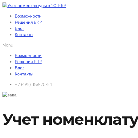
Возможности
Решения ERP
Блог
Контакты
Menu
Возможности
Решения ERP
Блог
Контакты
+7 (495) 488-70-54
Учет номенклату