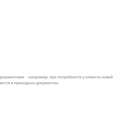
с документами – например, при потребности у клиента новой
вается в приходных документах.