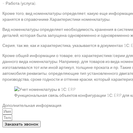
– Работа (услуга).
Кроме того, вид номенклатуры определяет, какую еще информацию
хранятся в справочнике Характеристики номенклатуры.
Вид номенклатуры определяет необходимость хранения в системе 
деталей, которая была запущена одновременно и одновременно же
Серия, так же, как и характеристика, указывается в документах 1
Кроме общей информации о товаре, его характеристике/серии дл
данного вида номенклатуры. Например, для товаров из вида номе
изготавливался тот или иной артикул, толщине проката и пр. Такие
автомобиля реквизиты, определяющие тип установленного двигател
производства, сроке годности и оттенке краски, который характери
Функциональная связь объектов конфигурации 1С: ERP для 
Дополнительная информация
Заказать звонок