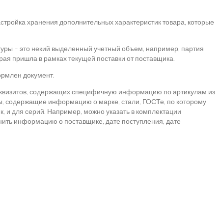
стройка хранения дополнительных характеристик товара, которые
уры – это некий выделенный учетный объем, например, партия
рая пришла в рамках текущей поставки от поставщика.
формлен документ.
еквизитов, содержащих специфичную информацию по артикулам из
ы, содержащие информацию о марке, стали, ГОСТе, по которому
к, и для серий. Например, можно указать в комплектации
анить информацию о поставщике, дате поступления, дате