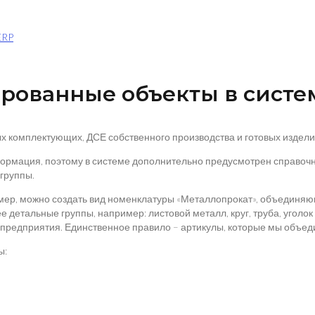
ERP
ированные объекты в систем
комплектующих, ДСЕ собственного производства и готовых изделия
формация, поэтому в системе дополнительно предусмотрен справо
группы.
мер, можно создать вид номенклатуры «Металлопрокат», объединяю
детальные группы, например: листовой металл, круг, труба, уголо
редприятия. Единственное правило – артикулы, которые мы объедин
ы: