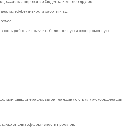
оцессов, планирование бюджета и многое другое.
 анализ эффективности работы и т.д.
прочее.
ность работы и получить более точную и своевременную
холдинговых операций, затрат на единую структуру, координации
а также анализ эффективности проектов,