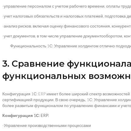
-управление персоналом с учетом рабочего времени, оплаты труд
-учет налоговых обязательств и налоговых платежей, подготовка д
-анализ рисков, включая оценку финансового состояния, конкурент
-учет документов, в том числе управление документооборотом, кон
Функциональность 1С: Управление холдингом отлично подходит 
3. Сравнение функционала 
функциональных возможн
Конфигурация 1С: ERP имеет более широкий спектр возможностей 
сертификацией продукции. В свою очередь, 1С: Управление холди
более развитым функционалом по управлению финансами и учето
Конфигурация 1С: ERP:
-Управление производственными процессами