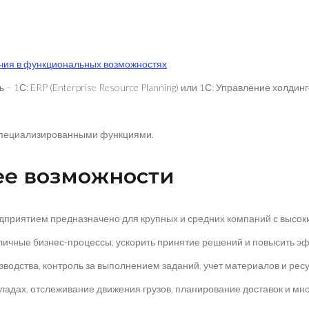
ичия в функциональных возможностях
С: ERP (Enterprise Resource Planning) или 1С: Управление холдинг
 специализированными функциями.
 ее возможности
иятием предназначено для крупных и средних компаний с высоки
ные бизнес-процессы, ускорить принятие решений и повысить эф
дства, контроль за выполнением заданий, учет материалов и ресур
кладах, отслеживание движения грузов, планирование доставок и мно