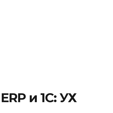
RP и 1С: УХ