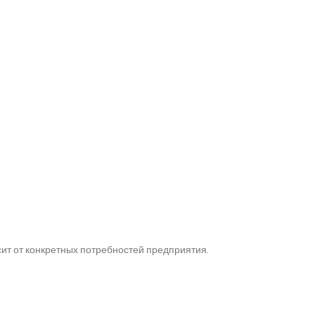
т от конкретных потребностей предприятия.