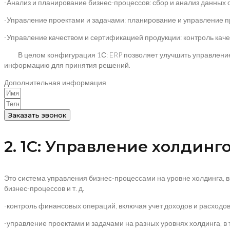
-Анализ и планирование бизнес-процессов: сбор и анализ данных
-Управление проектами и задачами: планирование и управление пр
-Управление качеством и сертификацией продукции: контроль каче
В целом конфигурация 1С: ERP позволяет улучшить управление 
информацию для принятия решений.
Дополнительная информация
Заказать звонок
2. 1C: Управление холдинг
Это система управления бизнес-процессами на уровне холдинга, в
бизнес-процессов и т. д.
-контроль финансовых операций, включая учет доходов и расходов,
-управление проектами и задачами на разных уровнях холдинга, в