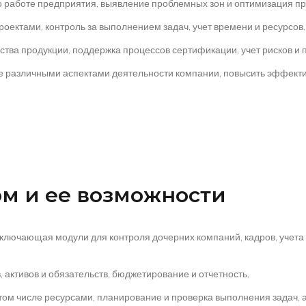
 о работе предприятия, выявление проблемных зон и оптимизация пр
оектами, контроль за выполнением задач, учет времени и ресурсов,
ства продукции, поддержка процессов сертификации, учет рисков и 
различными аспектами деятельности компании, повысить эффектив
ом и ее возможности
ключающая модули для контроля дочерних компаний, кадров, учета 
 активов и обязательств, бюджетирование и отчетность,
 том числе ресурсами, планирование и проверка выполнения задач, 