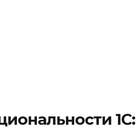
иональности 1С: E