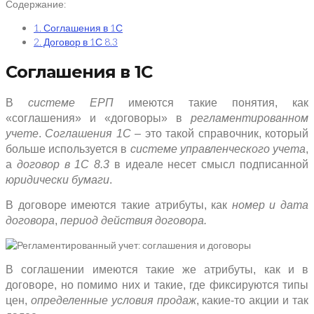
Содержание:
1. Соглашения в 1С
2. Договор в 1С 8.3
Соглашения в 1С
В
системе ЕРП
имеются такие понятия, как
«соглашения» и «договоры» в
регламентированном
учете
.
Соглашения 1С
– это такой справочник, который
больше используется в
системе управленческого учета
,
а
договор в 1С 8.3
в идеале несет смысл подписанной
юридически бумаги
.
В договоре имеются такие атрибуты, как
номер и дата
договора
,
период действия
договора.
В соглашении имеются такие же атрибуты, как и в
договоре, но помимо них и такие, где фиксируются типы
цен,
определенные условия продаж
, какие-то акции и так