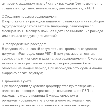
активов» с указанием нужной статьи расходов. Это позволяет не
создавать отдельную номенклатуру для каждого вида РБП;
2.Создание правила распределения:
В карточке статьи расходов задается правило: как и на какой срок
будут распределяться затраты (например, равномерно по
месяцам на 12 месяцев, начиная с даты возникновения расхода
или с начала следующего месяца);
3.Распределение расходов:
В разделе «Финансовый результат и контроллинг» создается
документ «Распределение РБП». В нем указывается статья,
сумма, аналитика, срок и дата начала распределения. Система
автоматически рассчитает суммы, которые должны быть
отнесены на каждый период. При необходимости суммы можно
скорректировать вручную;
Отражение в учете:
При проведении документа формируются бухгалтерские и
налоговые проводки, отражающие списание части РБП на
расходы текущего периода. В управленческом и
регламентированном учете суммы могут отличаться, что
позволяет учитывать постоянные и временные разницы.