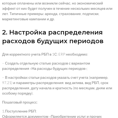
которые оплачены или возникли сейчас, но экономический
эффект от них будет получен в течение нескольких месяцев или
лет. Типичные примеры: аренда, страхование, подписки,
маркетинговые кампании и др.
2. Настройка распределения
расходов будущих периодов
Для корректного учета РБП в 1С: ERP необходимо:
– Создать отдельную статью расходов с вариантом
распределения «На расходы будущих периодов»;
– В настройках статьи расходов указать счет учета (например,
97.21) и параметры распределения: вид актива, вид РБП, срок
распределения, дату начала и кратность (по месяцам, дням или
особому порядку).
Пошаговый процесс:
1.Поступление РБП:
Оформляется документом «Приобретение услуг и прочих