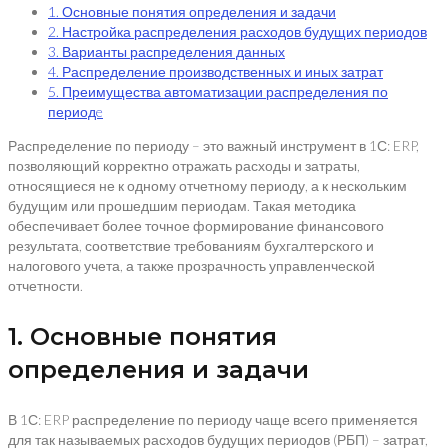
1. Основные понятия определения и задачи
2. Настройка распределения расходов будущих периодов
3. Варианты распределения данных
4. Распределение производственных и иных затрат
5. Преимущества автоматизации распределения по
периодe
Распределение по периоду – это важный инструмент в 1С: ERP,
позволяющий корректно отражать расходы и затраты,
относящиеся не к одному отчетному периоду, а к нескольким
будущим или прошедшим периодам. Такая методика
обеспечивает более точное формирование финансового
результата, соответствие требованиям бухгалтерского и
налогового учета, а также прозрачность управленческой
отчетности.
1. Основные понятия
определения и задачи
В 1С: ERP распределение по периоду чаще всего применяется
для так называемых расходов будущих периодов (РБП) – затрат,