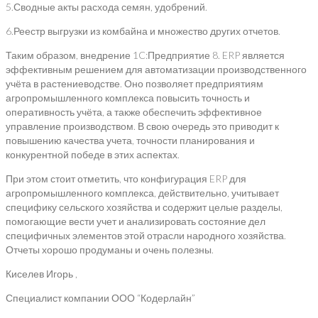
5.Сводные акты расхода семян, удобрений.
6.Реестр выгрузки из комбайна и множество других отчетов.
Таким образом, внедрение 1C:Предприятие 8. ERP является
эффективным решением для автоматизации производственного
учёта в растениеводстве. Оно позволяет предприятиям
агропромышленного комплекса повысить точность и
оперативность учёта, а также обеспечить эффективное
управление производством. В свою очередь это приводит к
повышению качества учета, точности планирования и
конкурентной победе в этих аспектах.
При этом стоит отметить, что конфигурация ERP для
агропромышленного комплекса, действительно, учитывает
специфику сельского хозяйства и содержит целые разделы,
помогающие вести учет и анализировать состояние дел
специфичных элементов этой отрасли народного хозяйства.
Отчеты хорошо продуманы и очень полезны.
Киселев Игорь ,
Специалист компании ООО “Кодерлайн”