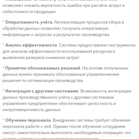
позволяет снизить вероятность ошибок при расчёте затрат и
себестоимости продукции.
*
Оперативность учёта
. Автоматизация процессов сбора и
обработки данных позволяет получать оперативную
информацию о затратах и результатах производства.
*
Анализ эффективности
. Система предоставляет инструменты
для анализа эффективности использования ресурсов и
выявления резервов снижения затрат.
*
Принятие обоснованных решений
. На основе полученных
данных можно принимать обоснованные управленческие
решения по оптимизации производства.
*
Интеграция с другими системами
. Возможность интеграции
данных производственного учёта с другими системами
управления предприятием обеспечивает целостность и
непротиворечивость данных.
*
Обучение персонала
. Внедрение системы требует обучения
персонала работе с ней. Однако после обучения сотрудники
смогут самостоятельно выполнять необходимые операции, что
снизит нагрузку на специалистов по внедрению.