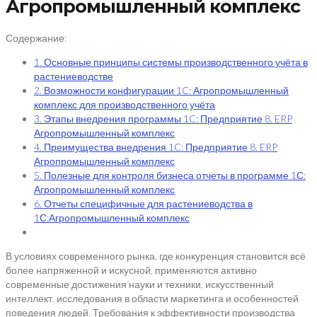
Агропромышленный комплекс
Содержание:
1. Основные принципы системы производственного учёта в
растениеводстве
2. Возможности конфигурации 1C: Агропромышленный
комплекс для производственного учёта
3. Этапы внедрения программы 1C: Предприятие 8. ERP
Агропромышленный комплекс
4. Преимущества внедрения 1C: Предприятие 8. ERP
Агропромышленный комплекс
5. Полезные для контроля бизнеса отчеты в программе 1С:
Агропромышленный комплекс
6. Отчеты специфичные для растениеводства в
1С:Агропромышленный комплекс
В условиях современного рынка, где конкуренция становится всё
более напряженной и искусной, применяются активно
современные достижения науки и техники, искусственный
интеллект, исследования в области маркетинга и особенностей
поведения людей. Требования к эффективности производства