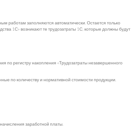
ным работам заполняются автоматически. Остается только
дства 1С» возникают те трудозатраты 1С, которые должны будут
ния по регистру накопления «Трудозатраты незавершенного
ные по количеству и нормативной стоимости продукции.
 начисления заработной платы.