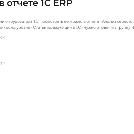
в отчете 1С ERP
нию трудозатрат 1С, посмотреть ее можно в отчете «Анализ себест
ках на уровне «Статьи калькуляции в 1С» нужно отключить группу «