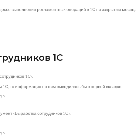
ссе выполнения регламентных операций в 1С по закрытию месяца
трудников 1С
сотрудников 1С».
1С, то информация по ним выводилась бы в первой вкладке.
умент «Выработка сотрудников 1С».