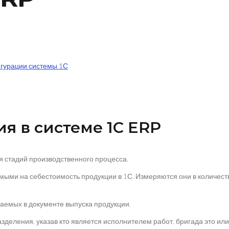
игурации системы 1С
я в системе 1С ERP
ия стадий производственного процесса.
 на себестоимость продукции в 1С. Измеряются они в количестве
емых в документе выпуска продукции.
еления, указав кто является исполнителем работ, бригада это или