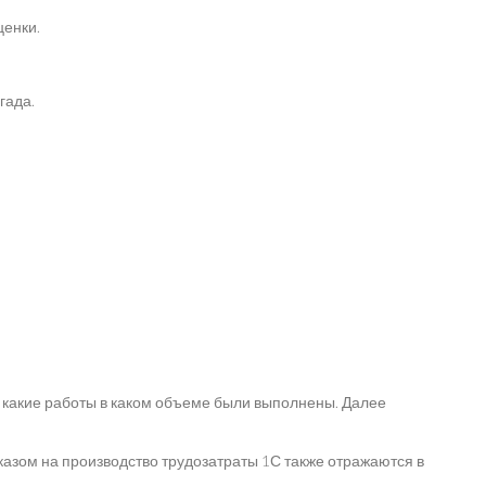
ценки.
гада.
какие работы в каком объеме были выполнены. Далее
казом на производство трудозатраты 1С также отражаются в