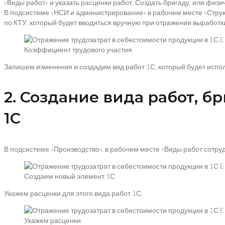
«Виды работ» и указать расценки работ. Создать бригаду, или физи
В подсистеме «НСИ и администрирование» в рабочем месте «Струк
по КТУ, который будет вводиться вручную при отражении выработк
Коэффициент трудового участия
Запишем изменения и создадим вид работ 1С, который будет испол
2. Создание вида работ, 
1С
В подсистеме «Производство», в рабочем месте «Виды работ сотру
Создаем новый элемент 1С
Укажем расценки для этого вида работ 1С.
Укажем расценки