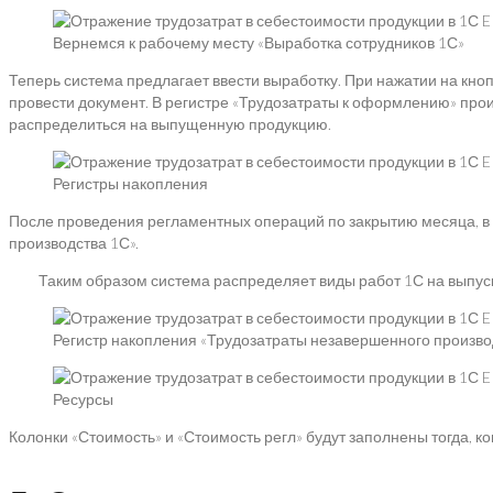
Вернемся к рабочему месту «Выработка сотрудников 1С»
Теперь система предлагает ввести выработку. При нажатии на кн
провести документ. В регистре «Трудозатраты к оформлению» прои
распределиться на выпущенную продукцию.
Регистры накопления
После проведения регламентных операций по закрытию месяца, в 
производства 1С».
Таким образом система распределяет виды работ 1С на выпуски п
Регистр накопления «Трудозатраты незавершенного произво
Ресурсы
Колонки «Стоимость» и «Стоимость регл» будут заполнены тогда, к