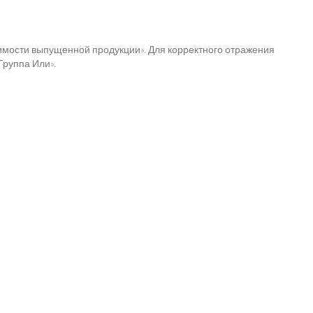
оимости выпущенной продукции». Для корректного отражения
Группа Или».