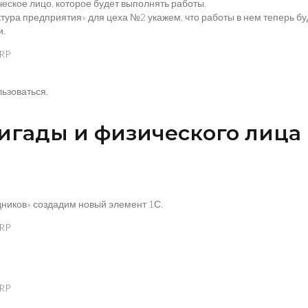
ческое лицо, которое будет выполнять работы.
тура предприятия» для цеха №2 укажем, что работы в нем теперь б
и.
ьзоваться.
бригады и физического лиц
дников» создадим новый элемент 1С.