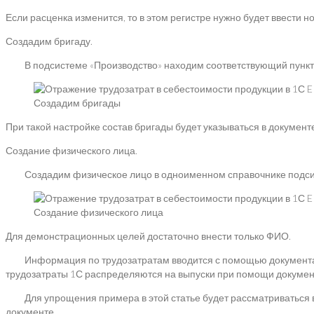
Если расценка изменится, то в этом регистре нужно будет ввести н
Создадим бригаду.
В подсистеме «Производство» находим соответствующий пункт, 
Создадим бригады
При такой настройке состав бригады будет указываться в документ
Создание физического лица.
Создадим физическое лицо в одноименном справочнике подсис
Создание физического лица
Для демонстрационных целей достаточно внести только ФИО.
Информация по трудозатратам вводится с помощью документа «Вы
трудозатраты 1С распределяются на выпуски при помощи докумен
Для упрощения примера в этой статье будет рассматриваться выпу
документе.