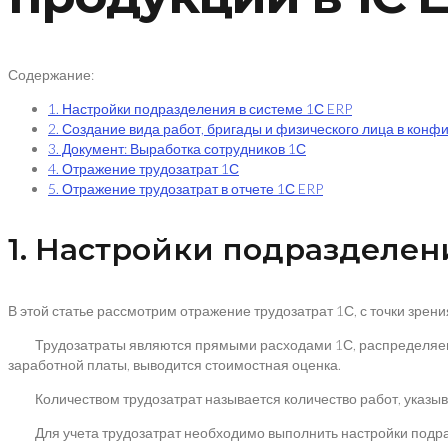
Содержание:
1. Настройки подразделения в системе 1С ERP
2. Создание вида работ, бригады и физического лица в конф
3. Документ: Выработка сотрудников 1С
4. Отражение трудозатрат 1С
5. Отражение трудозатрат в отчете 1С ERP
1. Настройки подразделени
В этой статье рассмотрим отражение трудозатрат 1С, с точки зрен
Трудозатраты являются прямыми расходами 1С, распределяемыми
заработной платы, выводится стоимостная оценка.
Количеством трудозатрат называется количество работ, указыва
Для учета трудозатрат необходимо выполнить настройки подразд