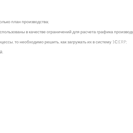
олько план производства;
использованы в качестве ограничений для расчета графика производ
ессы, то необходимо решить, как загружать их в систему 1С:ERP;
й.