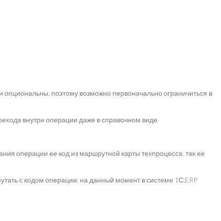
ии опциональны, поэтому возможно первоначально ограничиться в
ехода внутри операции даже в справочном виде.
ия операции ее код из маршрутной карты техпроцесса, так ее
путать с кодом операции: на данный момент в системе 1С:ERP