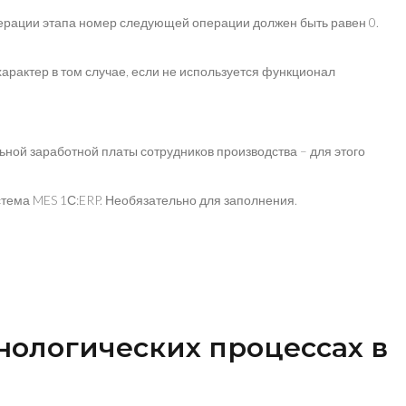
ерации этапа номер следующей операции должен быть равен 0.
арактер в том случае, если не используется функционал
ьной заработной платы сотрудников производства – для этого
тема MES 1С:ERP. Необязательно для заполнения.
нологических процессах в