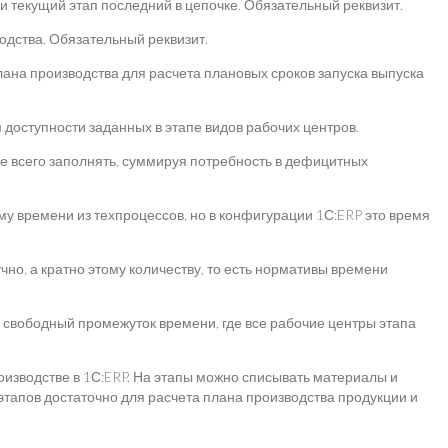
и текущий этап последний в цепочке. Обязательный реквизит.
одства. Обязательный реквизит.
лана производства для расчета плановых сроков запуска выпуска
м доступности заданных в этапе видов рабочих центров.
е всего заполнять, суммируя потребность в дефицитных
у времени из техпроцессов, но в конфигурации 1С:ERP это время
но, а кратно этому количеству, то есть нормативы времени
ь свободный промежуток времени, где все рабочие центры этапа
оизводстве в 1С:ERP. На этапы можно списывать материалы и
этапов достаточно для расчета плана производства продукции и