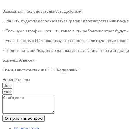
Возможная последовательность действий:
– Решить, будет ли использоваться график производства или пока т
– Если нужен график – решить, какие виды рабочих центров будут 
– Если в системе PDM используются типовые или групповые техпроц
– Подготовить необходимые данные для загрузки этапов и операци
Боренко Алексей,
Специалист компании ООО “Кодерлайн”
Напишите нам
Отправить вопрос
Возможности