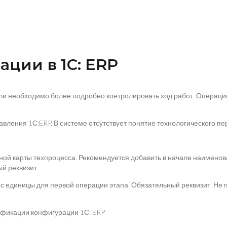
ации в 1С: ERP
сли необходимо более подробно контролировать ход работ. Операц
ения 1С:ERP. В системе отсутствует понятие технологического пер
й карты техпроцесса. Рекомендуется добавить в начале наименован
й реквизит.
 с единицы для первой операции этапа. Обязательный реквизит. Не 