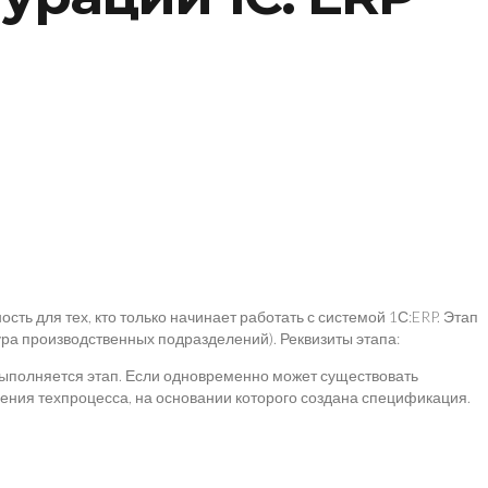
ь для тех, кто только начинает работать с системой 1С:ERP. Этап
ура производственных подразделений). Реквизиты этапа:
 выполняется этап. Если одновременно может существовать
чения техпроцесса, на основании которого создана спецификация.