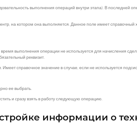
довательность выполнения операций внутри этапа). В последней оп
ентр, на котором она выполняется. Данное поле имеет справочный х
о время выполнения операции не используется для начисления сдел
бязательный реквизит.
Имеет справочное значение в случае, если не используется подсис
орно ее выбрать.
пустить и сразу взять в работу следующую операцию.
астройке информации о тех