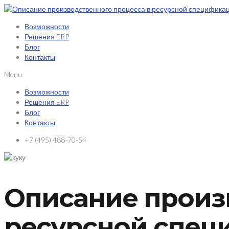
Возможности
Решения ERP
Блог
Контакты
Menu
Возможности
Решения ERP
Блог
Контакты
+7 (495) 488-70-54
Описание произ
ресурсной спец