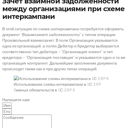
Зачет взаимной задолженности
между организациями при схеме
интеркампани
В этой ситуации по схеме
интеркампани
потребуется оформить
документ
“Взаимозачет задолженности
” с типом операции
Произвольный взаимозачет. В поле Организация указывается
одна из организаций, а полях Дебитор и Кредитор выбираются
соответственно тип дебитора = “Организация-клиент” и тип
кредитора = “Организация-поставщик” и указывается одно и та же
организация-контрагент. Дальнейшее заполнение документа
происходит также как и при других типах операций.
Использование схемы интеркампани в 1С: ERP
8имных обязательств в 1С: ERP 8
Напишите нам