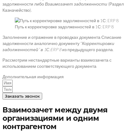
задолженности либо
Взаимозачет задолженности
(Раздел
Казначейство).
Путь к корректировке задолженностей в 1С: ERP 8
Заполнение и отражение в проводках документа Списание
задолженности аналогично документу “
Корректировки
задолженностей”
в 1С:
ERP
8
из предыдущего раздела.
Рассмотрим нестандартные варианты взаимозачета с
использованием соответствующего документа
Дополнительная информация
Заказать звонок
Взаимозачет между двумя
организациями и одним
контрагентом