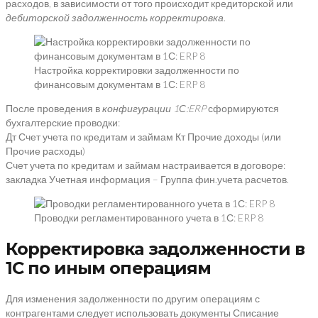
расходов, в зависимости от того происходит кредиторской или
дебиторск
ой
задолженность корректи
ровка
.
Настройка корректировки задолженности по
финансовым документам в 1С: ERP 8
После проведения в
конфигурации
1С
:
ERP
сформируются
бухгалтерские проводки:
Дт Счет учета по кредитам и займам Кт Прочие доходы (или
Прочие расходы)
Счет учета по кредитам и займам настраивается в договоре:
закладка Учетная информация – Группа фин.учета расчетов.
Проводки регламентированного учета в 1С: ERP 8
Корректировка задолженности в
1С по иным операциям
Для изменения задолженности по другим операциям с
контрагентами следует использовать документы Списание