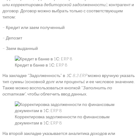
или
корректировка
дебиторской задолженности),
контрагент и
договор. Договор можно выбрать только с соответствующим
типом:
– Кредит или заем полученный
– Депозит
– Заем выданный
Кредит в банке в 1С: ERP 8
На закладке “Задолженность” в
1С
8.3
ERP
можно вручную указать
тип суммы (основной долг или проценты) и ее числовое значение.
Также можно воспользоваться кнопкой “
Заполнить по
остаткам
“, чтобы облегчить ввод данных.
Корректировка задолженности по финансовым
документам в 1С: ERP 8
На второй закладке указывается аналитика доходов или