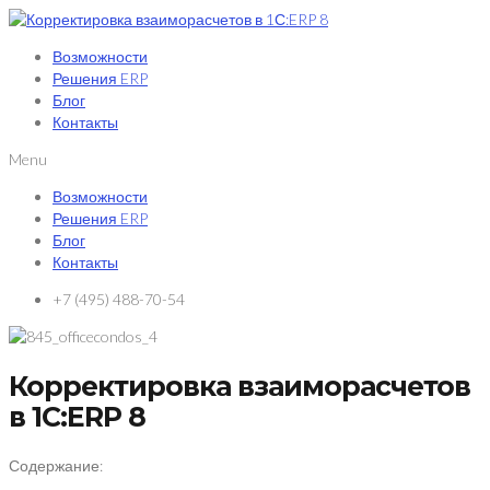
Возможности
Решения ERP
Блог
Контакты
Menu
Возможности
Решения ERP
Блог
Контакты
+7 (495) 488-70-54
Корректировка взаиморасчетов
в 1С:ERP 8
Содержание: