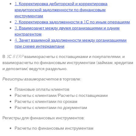
1. Корректировка дебиторской и корректировка
кредиторской задолженности по финансовым
инструментам
2. Корректировка задолженности в 1С по иным операциям
3. Взаимозачет между двумя организациями и одним
контрагентом
4. Зачет взаимной задолженности между организациями
при схеме интеркампани
В
1С
8
ERP
взаиморасчеты с поставщиками и покупателями, и
взаиморасчеты по финансовым инструментам (займам, кредитам
и депозитам) ведутся раздельно.
Регистры взаиморасчетов
в торговле:
Плановые оплаты клиентов
Расчеты с клиентами/Расчеты с поставщиками
Расчеты с клиентами по срокам
Расчеты с клиентами по документам
Регистры для финансовых инструментов:
Расчеты по финансовым инструментам