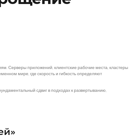
иям. Серверы приложений, клиентские рабочие места, кластеры
менном мире, где скорость и гибкость определяют
 фундаментальный сдвиг в подходах к развертыванию,
ей»