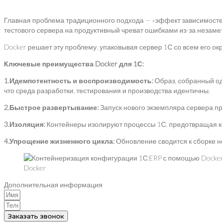
Главная проблема традиционного подхода — «эффект зависимостей
тестового сервера на продуктивный чреват ошибками из-за незаме
Docker решает эту проблему, упаковывая сервер 1С со всем его
Ключевые преимущества Docker для 1С:
1.Идемпотентность и воспроизводимость:
Образ, собранный оди
что среда разработки, тестирования и производства идентичны.
2.Быстрое развертывание:
Запуск нового экземпляра сервера пр
3.Изоляция:
Контейнеры изолируют процессы 1С, предотвращая к
4.Упрощение жизненного цикла:
Обновление сводится к сборке н
Docker
Дополнительная информация
Заказать звонок