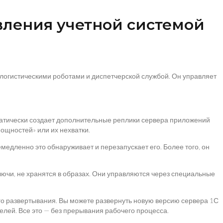
авления учетной системой
 логистическими роботами и диспетчерской службой. Он управляет
томатически создает дополнительные реплики сервера приложений
ощностей» или их нехватки.
емедленно это обнаруживает и перезапускает его. Более того, он
лючи, не хранятся в образах. Они управляются через специальные
ого развертывания. Вы можете развернуть новую версию сервера 1С
елей. Все это — без прерывания рабочего процесса.