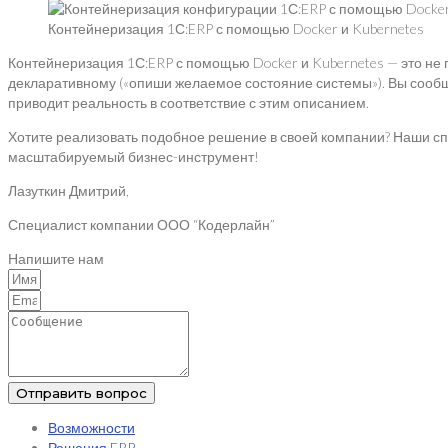
Контейнеризация 1С:ERP с помощью Docker и Kubernetes
Контейнеризация 1С:ERP с помощью Docker и Kubernetes — это не п
декларативному («опиши желаемое состояние системы»). Вы сообща
приводит реальность в соответствие с этим описанием.
Хотите реализовать подобное решение в своей компании? Наши сп
масштабируемый бизнес-инструмент!
Лазуткин Дмитрий,
Специалист компании ООО “Кодерлайн”
Напишите нам
Отправить вопрос
Возможности
Решения ERP