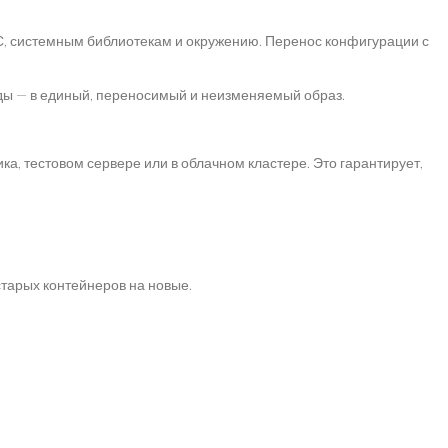
С, системным библиотекам и окружению. Перенос конфигурации с
ды — в единый, переносимый и неизменяемый образ.
ка, тестовом сервере или в облачном кластере. Это гарантирует,
тарых контейнеров на новые.