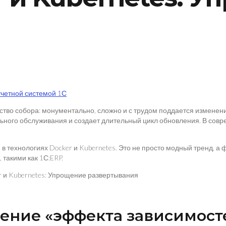
учетной системой 1С
тво собора: монументально, сложно и с трудом поддается изменен
ьного обслуживания и создает длительный цикл обновления. В совре
 технологиях Docker и Kubernetes. Это не просто модный тренд, а
такими как 1С:ERP.
ление «эффекта зависимост