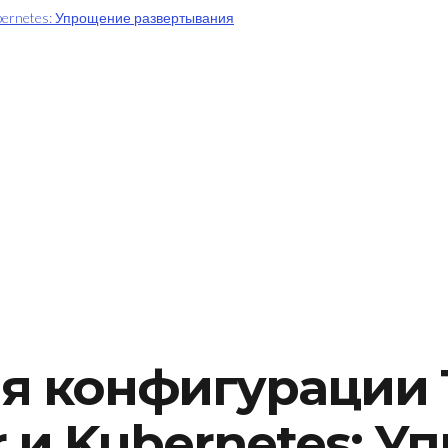
 конфигурации 1
 и Kubernetes: У