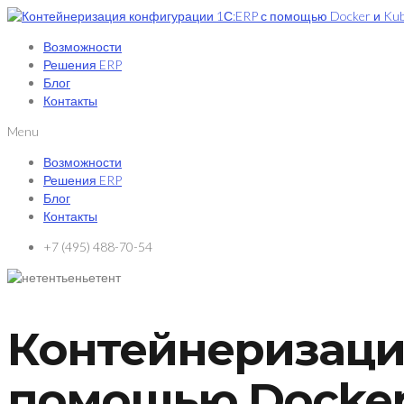
Возможности
Решения ERP
Блог
Контакты
Menu
Возможности
Решения ERP
Блог
Контакты
+7 (495) 488-70-54
Контейнеризация
помощью Docker