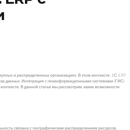
и
упных и распределенных организациях. В этом контексте, 1С: ERP
ализа данных. Интеграция с геоинформационными системами (ГИС)
 контексте. В данной статье мы рассмотрим, какие возможности
ьность связана с географическим распределением ресурсов,