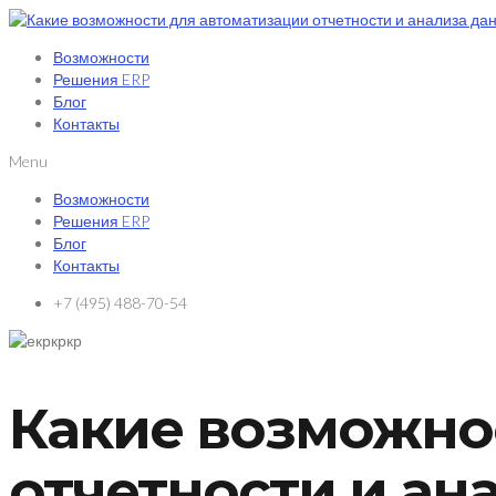
Возможности
Решения ERP
Блог
Контакты
Menu
Возможности
Решения ERP
Блог
Контакты
+7 (495) 488-70-54
Какие возможно
отчетности и ана