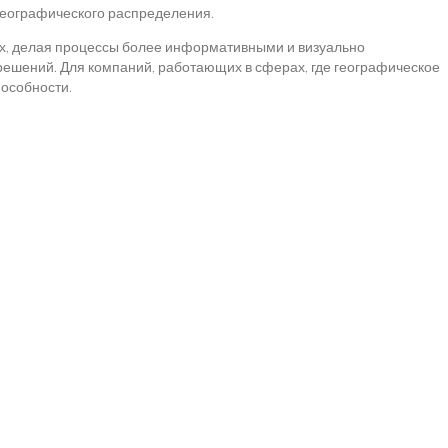
 географического распределения.
ых, делая процессы более информативными и визуально
решений. Для компаний, работающих в сферах, где географическое
особности.