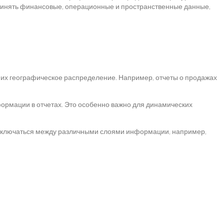
единять финансовые, операционные и пространственные данные,
и их географическое распределение. Например, отчеты о продажах
формации в отчетах. Это особенно важно для динамических
реключаться между различными слоями информации, например,