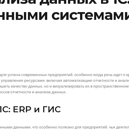
нными системам
для успеха современных предприятий, особенно когда речь идет о кр
для управления ресурсами, включая автоматизацию отчетности и ан
чшить качество данных, но и визуализировать их в пространственном
ессов отчетности и анализа данных.
1С: ERP и ГИС
ными данными, что особенно полезно для предприятий, чья деятел