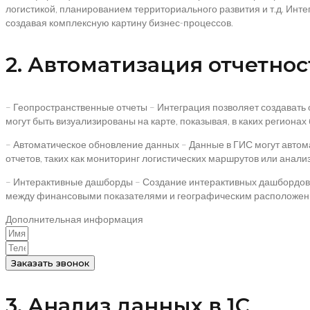
логистикой, планированием территориального развития и т.д. Ин
создавая комплексную картину бизнес-процессов.
2. Автоматизация отчетнос
– Геопространственные отчеты – Интеграция позволяет создавать 
могут быть визуализированы на карте, показывая, в каких регионах
– Автоматическое обновление данных – Данные в ГИС могут автома
отчетов, таких как мониторинг логистических маршрутов или анал
– Интерактивные дашборды – Создание интерактивных дашбордов,
между финансовыми показателями и географическим расположени
Дополнительная информация
Заказать звонок
3. Анализ данных в 1С