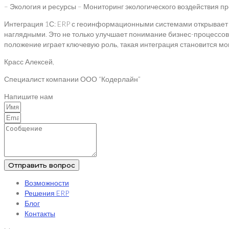
– Экология и ресурсы – Мониторинг экологического воздействия п
Интеграция 1С: ERP с геоинформационными системами открывает 
наглядными. Это не только улучшает понимание бизнес-процессов
положение играет ключевую роль, такая интеграция становится 
Красс Алексей,
Специалист компании ООО “Кодерлайн”
Напишите нам
Отправить вопрос
Возможности
Решения ERP
Блог
Контакты