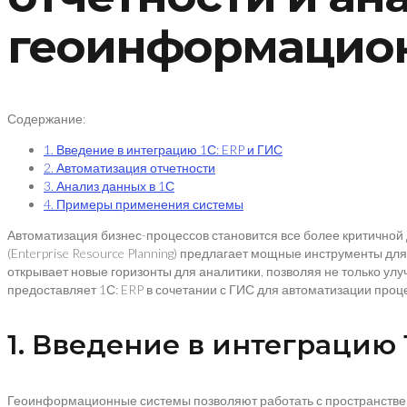
геоинформацио
Содержание:
1. Введение в интеграцию 1С: ERP и ГИС
2. Автоматизация отчетности
3. Анализ данных в 1С
4. Примеры применения системы
Автоматизация бизнес-процессов становится все более критичной 
(Enterprise Resource Planning) предлагает мощные инструменты 
открывает новые горизонты для аналитики, позволяя не только улу
предоставляет 1С: ERP в сочетании с ГИС для автоматизации проц
1. Введение в интеграцию 
Геоинформационные системы позволяют работать с пространствен