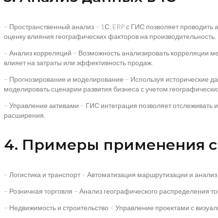
– Пространственный анализ – 1С: ERP с ГИС позволяет проводить
оценку влияния географических факторов на производительность.
– Анализ корреляций – Возможность анализировать корреляции ме
влияет на затраты или эффективность продаж.
– Прогнозирование и моделирование – Используя исторические да
моделировать сценарии развития бизнеса с учетом географически
– Управление активами – ГИС интеграция позволяет отслеживать и
расширения.
4. Примеры применения 
– Логистика и транспорт – Автоматизация маршрутизации и анализ
– Розничная торговля – Анализ географического распределения то
– Недвижимость и строительство – Управление проектами с визуа