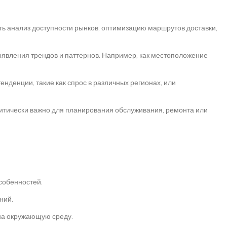
ть анализ доступности рынков, оптимизацию маршрутов доставки,
явления трендов и паттернов. Например, как местоположение
денции, такие как спрос в различных регионах, или
ритически важно для планирования обслуживания, ремонта или
собенностей.
ний.
 на окружающую среду.