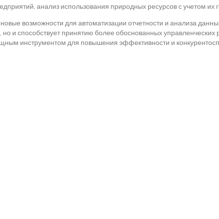
редприятий, анализ использования природных ресурсов с учетом их
новые возможности для автоматизации отчетности и анализа данн
, но и способствует принятию более обоснованных управленческих 
мощным инструментом для повышения эффективности и конкурентосп