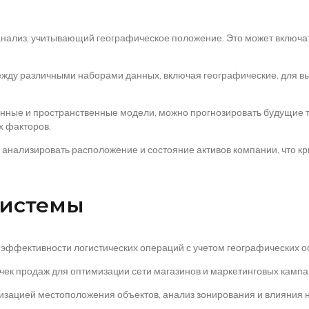
 анализ, учитывающий географическое положение. Это может включа
жду различными наборами данных, включая географические, для вы
нные и пространственные модели, можно прогнозировать будущие тен
х факторов.
 анализировать расположение и состояние активов компании, что к
системы
 эффективности логистических операций с учетом географических о
чек продаж для оптимизации сети магазинов и маркетинговых кампа
лизацией местоположения объектов, анализ зонирования и влияния