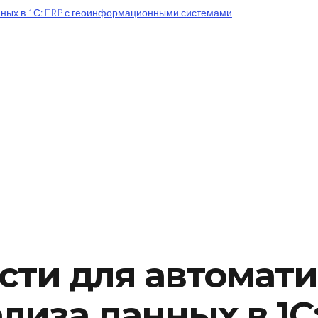
сти для автомат
лиза данных в 1С: