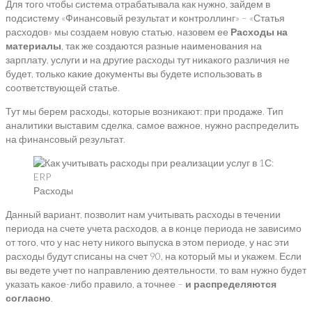
Для того чтобы система отрабатывала как нужно, зайдем в
подсистему «Финансовый результат и контроллинг» – «Статья
расходов» мы создаем новую статью, назовем ее
Расходы на
материалы
, так же создаются разные наименования на
зарплату, услуги и на другие расходы тут никакого различия не
будет, только какие документы вы будете использовать в
соответствующей статье.
Тут мы берем расходы, которые возникают: при продаже. Тип
аналитики выставим сделка, самое важное, нужно распределить
на финансовый результат.
Расходы
Данный вариант, позволит нам учитывать расходы в течении
периода на счете учета расходов, а в конце периода не зависимо
от того, что у нас нету никого выпуска в этом периоде, у нас эти
расходы будут списаны на счет 90, на который мы и укажем. Если
вы ведете учет по направлению деятельности, то вам нужно будет
указать какое-либо правило, а точнее –
и распределяются
согласно
.