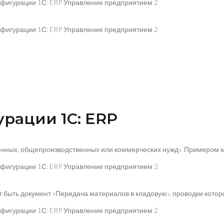
урации 1С: ERP
ных, общепроизводственных или коммерческих нужд». Примером може
быть документ «Передача материалов в кладовую», проводки которо