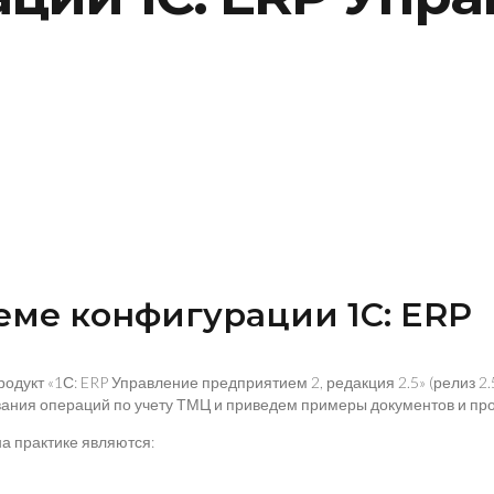
теме конфигурации 1С: ERP
укт «1С: ERP Управление предприятием 2, редакция 2.5» (релиз 2
ания операций по учету ТМЦ и приведем примеры документов и про
на практике являются: