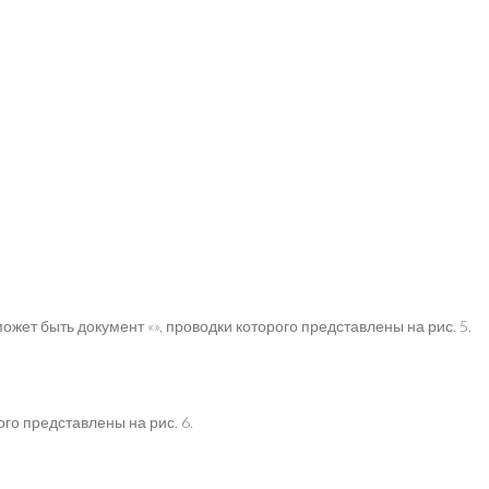
т быть документ «», проводки которого представлены на рис. 5.
го представлены на рис. 6.