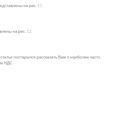
дставлены на рис. 11.
лены на рис. 12.
 статье постарался рассказать Вам о наиболее часто
ом НДС.