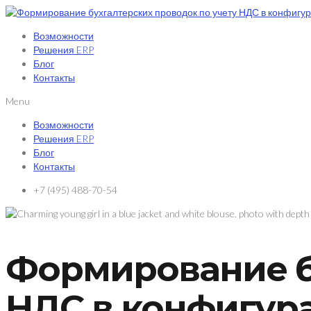
Возможности
Решения ERP
Блог
Контакты
Menu
Возможности
Решения ERP
Блог
Контакты
+7 (495) 488-70-54
Формирование б
НДС в конфигура