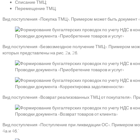
Списание ТМЦ;
Перемещение ТМЦ.
Вид поступления «Покупка ТМЦ». Примером может быть документ «П
Проводки документа «Приобретение товаров и услуг»
Вид поступления «Безвозмездное получение ТМЦ». Примером может
которых представлены на рис. 2а, 2б.
Проводки документа «Приобретение товаров и услуг»
Проводки документа «Корректировка задолженности»
Вид поступления «Возврат реализованных ТМЦ от покупателя». Прим
Проводки документа «Возврат товаров от клиента»
Вид поступления «Поступление при ликвидации ОС». Примером могу
4а и 4б.˙