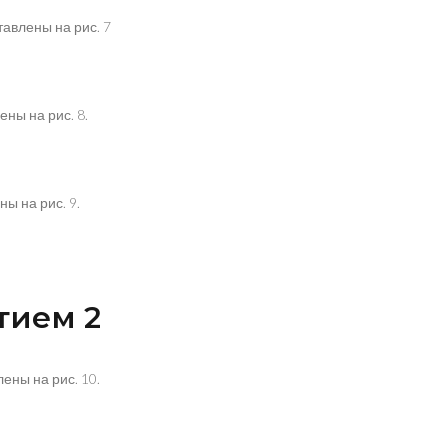
авлены на рис. 7
ны на рис. 8.
ы на рис. 9.
тием 2
ны на рис. 10.