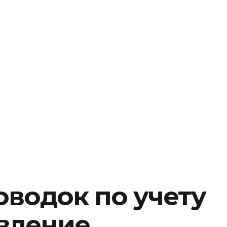
водок по учету
авление