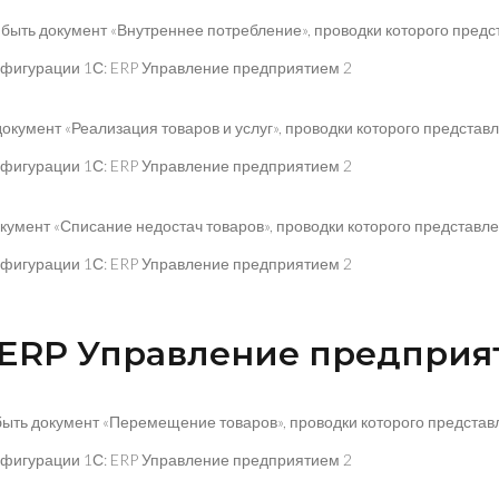
ыть документ «Внутреннее потребление», проводки которого предст
умент «Реализация товаров и услуг», проводки которого представле
умент «Списание недостач товаров», проводки которого представлен
 ERP Управление предприя
ь документ «Перемещение товаров», проводки которого представле