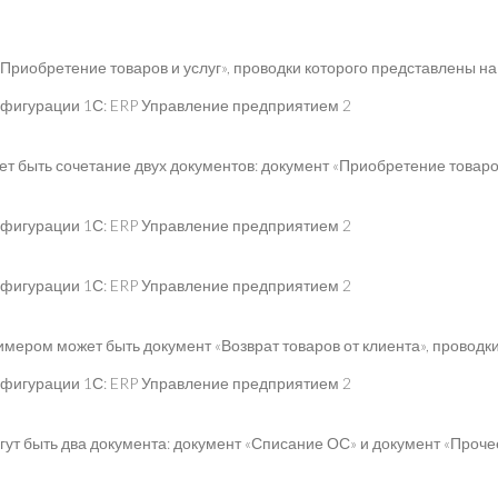
риобретение товаров и услуг», проводки которого представлены на 
 быть сочетание двух документов: документ «Приобретение товаров 
ером может быть документ «Возврат товаров от клиента», проводки 
т быть два документа: документ «Списание ОС» и документ «Прочее