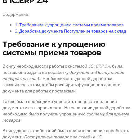
в 1С:ERP 2.4
Содержание:
1. Требование к упрощению системы приема товаров
2. Доработка документа Поступление товаров на склад
Требование к упрощению
системы приема товаров
В силу необходимости работы с системой
1С:
ERP
2.4
, была
поставлена задача на доработку
документа «Поступление
товаров на склад».
Необходимость данной доработки
заключалась в том, чтобы расширить функционал данного
документа для работы с поставками.
Так же было необходимо упростить процесс заполнения
документа и его корректность. На основании данной доработки
необходимо было получить упрощенную
систему для приема
товаров.
В силу данных требований было принято решение доработать
документ
«Поступление товаров на склад» в 1С.