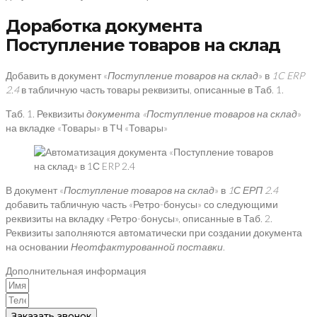
Доработка документа
Поступление товаров на склад
Добавить в документ «
Поступление товаров на склад
» в
1
C
ERP
2.4
в табличную часть товары реквизиты, описанные в Таб. 1.
Таб. 1. Реквизиты
документа «Поступление товаров на склад
»
на вкладке «Товары» в ТЧ «Товары»
В документ «
Поступление товаров на склад
» в
1С ЕРП 2.4
добавить табличную часть «Ретро-бонусы» со следующими
реквизиты на вкладку «Ретро-бонусы», описанные в Таб. 2.
Реквизиты заполняются автоматически при создании документа
на основании
Неотфактурованной поставки
.
Дополнительная информация
Заказать звонок