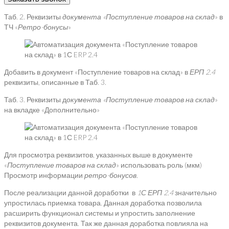
Таб. 2. Реквизиты
документа «
Поступление товаров на склад
» в
ТЧ «
Ретро-бонусы
»
Добавить в документ «Поступление товаров на склад» в
ЕРП 2.4
реквизиты, описанные в Таб. 3.
Таб. 3. Реквизиты д
окумента «Поступление товаров на склад
»
на вкладке «Дополнительно»
Для просмотра реквизитов, указанных выше в документе
«
Поступление товаров на склад
» использовать роль (мкм)
Просмотр информации
ретро-бонусов.
После реализации данной доработки в
1С ЕРП 2.4
значительно
упростилась приемка товара. Данная доработка позволила
расширить функционал системы и упростить заполнение
реквизитов документа. Так же данная доработка повлияла на