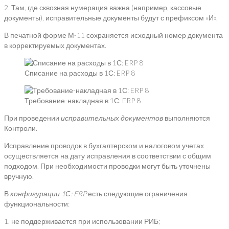
2. Там, где сквозная нумерация важна (например, кассовые
документы), исправительные документы будут с префиксом «И».
В печатной форме М-11 сохраняется исходный номер документа
в корректируемых документах.
Списание на расходы в 1С: ERP 8
Требование-накладная в 1С: ERP 8
При проведении
исправительных документов
выполняются
Контроли.
Исправление проводок в бухгалтерском и налоговом учетах
осуществляется на дату исправления в соответствии с общим
подходом. При необходимости проводки могут быть уточнены
вручную.
В
конфигурации
1С:
ERP
есть следующие ограничения
функциональности:
1. не поддерживается при использовании РИБ;