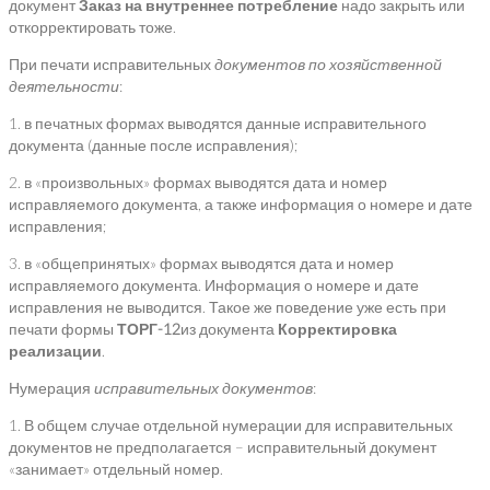
документ
Заказ на внутреннее потребление
надо закрыть или
откорректировать тоже.
При печати исправительных
документов по хозяйственной
деятельности
:
1. в печатных формах выводятся данные исправительного
документа (данные после исправления);
2. в «произвольных» формах выводятся дата и номер
исправляемого документа, а также информация о номере и дате
исправления;
3. в «общепринятых» формах выводятся дата и номер
исправляемого документа. Информация о номере и дате
исправления не выводится. Такое же поведение уже есть при
печати формы
ТОРГ-12
из документа
Корректировка
реализации
.
Нумерация
исправительных документов
:
1. В общем случае отдельной нумерации для исправительных
документов не предполагается – исправительный документ
«занимает» отдельный номер.