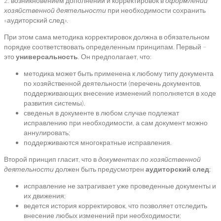
2. возникновением дополнений и корректировок в
оформлении
хозяйственной деятельности
при необходимости сохранить
«аудиторский след».
При этом сама методика корректировок должна в обязательном
порядке соответствовать определенным принципам. Первый –
это
универсальность
. Он предполагает, что:
методика может быть применена к любому типу документа
по хозяйственной деятельности (перечень документов,
поддерживающих внесение изменений пополняется в ходе
развития системы).
сведенья в документе в любом случае подлежат
исправлению при необходимости, а сам документ можно
аннулировать;
поддерживаются многократные исправления.
Второй принцип гласит, что в
документах по хозяйственной
деятельности
должен быть предусмотрен
аудиторский след
:
исправление не затрагивает уже проведенные документы и
их движения;
ведется история корректировок, что позволяет отследить
внесение любых изменений при необходимости;