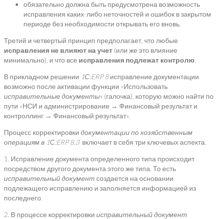
обязательно должна быть предусмотрена возможность
исправления каких-либо неточностей и ошибок в закрытом
периоде без необходимости открывать его вновь.
Третий и четвертый принцип предполагает, что любые
исправления не влияют на учет
(или же это влияние
минимально), и что все
исправления подлежат контролю
.
В прикладном решении
1С:
ERP
8
исправление документации
возможно после активации функции «Использовать
исправительные документы
» (галочка), которую можно найти по
пути «НСИ и администрирование → Финансовый результат и
контроллинг → Финансовый результат».
Процесс корректировки
документации по хозяйственным
операциям в 1С:
ERP
8.3
включает в себя три ключевых аспекта.
1. Исправление документа определенного типа происходит
посредством другого документа этого же типа. То есть
исправительный документ
создается на основании
подлежащего исправлению и заполняется информацией из
последнего.
2. В процессе корректировки
исправительный документ