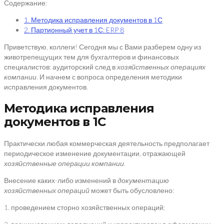
Содержание:
1. Методика исправления документов в 1С
2. Партионный учет в 1С: ERP 8
Приветствую, коллеги! Сегодня мы с Вами разберем одну из
животрепещущих тем для бухгалтеров и финансовых
специалистов: аудиторский след в
хозяйственных операциях
компании
. И начнем с вопроса определения методики
исправления документов.
Методика исправления
документов в 1С
Практически любая коммерческая деятельность предполагает
периодическое изменение документации, отражающей
хозяйственные операции компании
.
Внесение каких-либо изменений в
документацию
хозяйственных операций
может быть обусловлено:
1. проведением сторно хозяйственных операций;