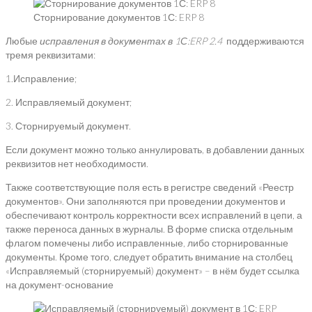
Сторнирование документов 1С: ERP 8
Любые
исправления в документах в 1С:
ERP
2.4
поддерживаются
тремя реквизитами:
1.Исправление;
2. Исправляемый документ;
3. Сторнируемый документ.
Если документ можно только аннулировать, в добавлении данных
реквизитов нет необходимости.
Также соответствующие поля есть в регистре сведений «Реестр
документов». Они заполняются при проведении документов и
обеспечивают контроль корректности всех исправлений в цепи, а
также переноса данных в журналы. В форме списка отдельным
флагом помечены либо исправленные, либо сторнированные
документы. Кроме того, следует обратить внимание на столбец
«Исправляемый (сторнируемый) документ» – в нём будет ссылка
на документ-основание