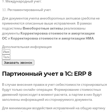
9. Международный учет;
10. Регламентированный учет.
Для документов
учета внеоборотных активов средств
не
применяются описанные выше исправления. В рамках
подсистемы
Внеоборотные активы
реализованы
документы
Корректировка стоимости и амортизации
ОС
и
Корректировка стоимости и амортизации НМА
.
Дополнительная информация
Заказать звонок
Партионный учет в 1С: ERP 8
В случае внесения правок в учет себестоимости сторнироваться
будут только онлайн-операции. Формирование стоимостных
движений происходит в момент расчета, а партии в них будут
заполнены информацией из сторнируемого документа.
Для минимизации воздействия исправлений на общую картину