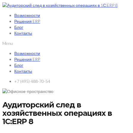
Возможности
Решения ERP
Блог
Контакты
Menu
Возможности
Решения ERP
Блог
Контакты
+7 (495) 488-70-54
Аудиторский след в
хозяйственных операциях в
1С:ERP 8