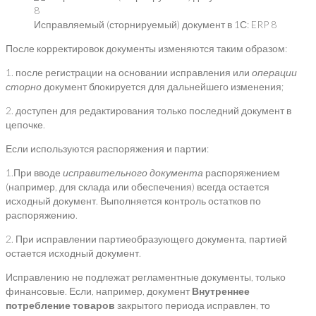
Исправляемый (сторнируемый) документ в 1С: ERP 8
После корректировок документы изменяются таким образом:
1. после регистрации на основании исправления или
операции
сторно
документ блокируется для дальнейшего изменения;
2. доступен для редактирования только последний документ в
цепочке.
Если используются распоряжения и партии:
1.При вводе
исправительного документа
распоряжением
(например, для склада или обеспечения) всегда остается
исходный документ. Выполняется контроль остатков по
распоряжению.
2. При исправлении партиеобразующего документа, партией
остается исходный документ.
Исправлению не подлежат регламентные документы, только
финансовые. Если, например, документ
Внутреннее
потребление товаров
закрытого периода исправлен, то