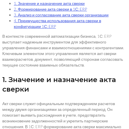
1. Значение и назначение акта сверки
2. Формирование акта сверки в 1С: ERP
3. Анализ и согласование акта сверки организации
4. Преимущества использования акта сверки в
конфигурации 1С: ERP
В контексте современной автоматизации бизнеса, 1С: ERP
выступает надежным инструментом для эффективного
управления финансами и взаимоотношениями с контрагентами.
Ключевым элементом этого управления является акт сверки
взаиморасчетов, документ, позволяющий сторонам согласовать
текущее состояние взаимных обязательств.
1. Значение и назначение акта
сверки
Акт сверки служит официальным подтверждением расчетов
между двумя организациями за определенный период. Он
помогает выявить расхождения в учете, предотвратить
возникновение задолженностей и укрепить партнерские
отношения. В 1С: ERP формирование акта сверки максимально