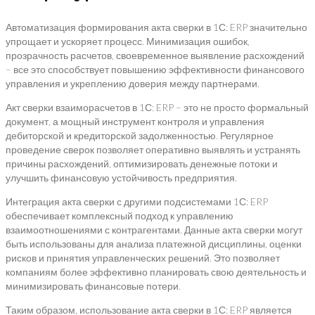
Автоматизация формирования акта сверки в 1С: ERP значительно
упрощает и ускоряет процесс. Минимизация ошибок,
прозрачность расчетов, своевременное выявление расхождений
– все это способствует повышению эффективности финансового
управления и укреплению доверия между партнерами.
Акт сверки взаиморасчетов в 1С: ERP – это не просто формальный
документ, а мощный инструмент контроля и управления
дебиторской и кредиторской задолженностью. Регулярное
проведение сверок позволяет оперативно выявлять и устранять
причины расхождений, оптимизировать денежные потоки и
улучшить финансовую устойчивость предприятия.
Интеграция акта сверки с другими подсистемами 1С: ERP
обеспечивает комплексный подход к управлению
взаимоотношениями с контрагентами. Данные акта сверки могут
быть использованы для анализа платежной дисциплины, оценки
рисков и принятия управленческих решений. Это позволяет
компаниям более эффективно планировать свою деятельность и
минимизировать финансовые потери.
Таким образом, использование акта сверки в 1С: ERP является