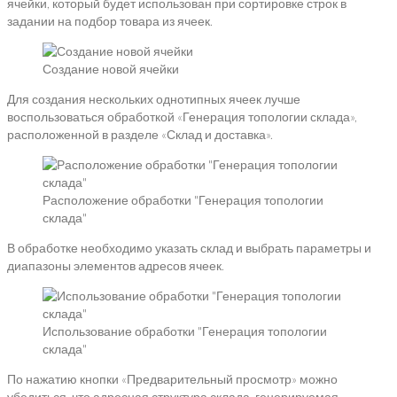
ячейки, который будет использован при сортировке строк в
задании на подбор товара из ячеек.
Создание новой ячейки
Для создания нескольких однотипных ячеек лучше
воспользоваться обработкой «Генерация топологии склада»,
расположенной в разделе «Склад и доставка».
Расположение обработки "Генерация топологии
склада"
В обработке необходимо указать склад и выбрать параметры и
диапазоны элементов адресов ячеек.
Использование обработки "Генерация топологии
склада"
По нажатию кнопки «Предварительный просмотр» можно
убедиться, что адресная структура склада, генерируемая